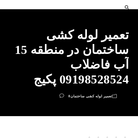
تعمیر لوله کشی
ساختمان در منطقه 15
آب فاضلاب
09198528524 پکیج
تعمیر لوله کشی ساختمان
0