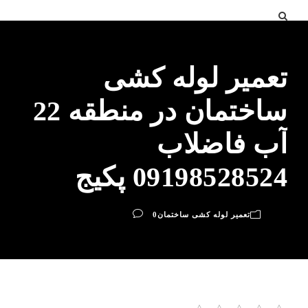
تعمیر لوله کشی
ساختمان در منطقه 22
آب فاضلاب
09198528524 پکیج
تعمیر لوله کشی ساختمان
0