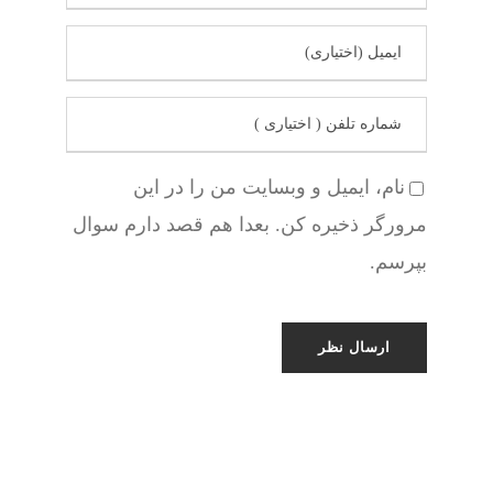
نام، ایمیل و وبسایت من را در این
مرورگر ذخیره کن. بعدا هم قصد دارم سوال
بپرسم.