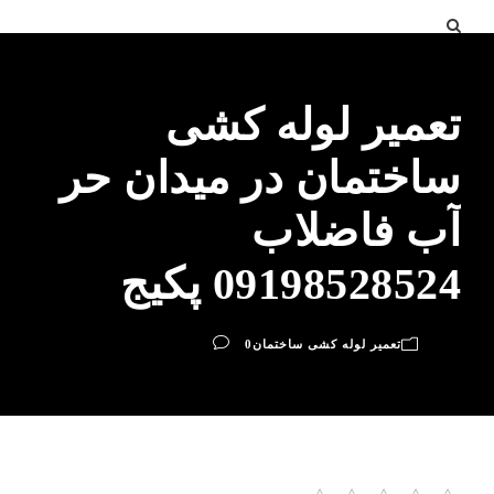
تعمیر لوله کشی
ساختمان در میدان حر
آب فاضلاب
09198528524 پکیج
تعمیر لوله کشی ساختمان
0