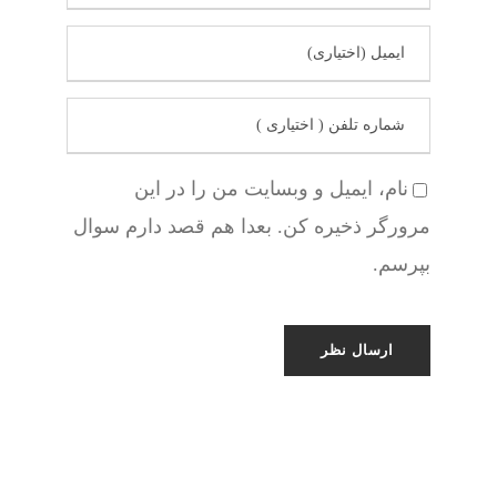
نام، ایمیل و وبسایت من را در این
مرورگر ذخیره کن. بعدا هم قصد دارم سوال
بپرسم.