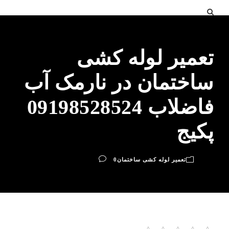
تعمیر لوله کشی
ساختمان در نارمک آب
فاضلاب 09198528524
پکیج
تعمیر لوله کشی ساختمان
0