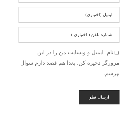
نام، ایمیل و وبسایت من را در این
مرورگر ذخیره کن. بعدا هم قصد دارم سوال
بپرسم.