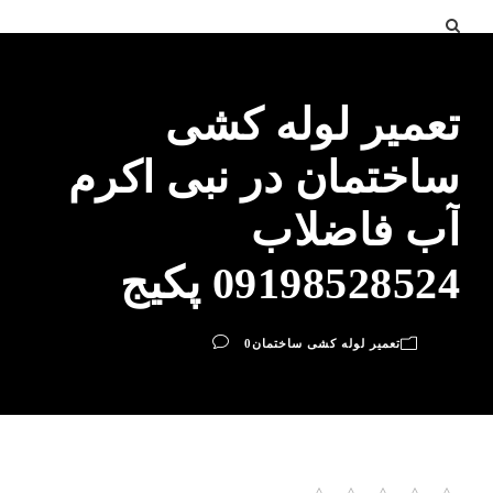
تعمیر لوله کشی
ساختمان در نبی اکرم
آب فاضلاب
09198528524 پکیج
تعمیر لوله کشی ساختمان
0