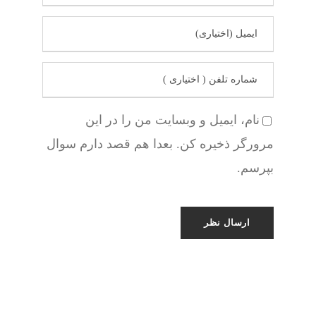
نام، ایمیل و وبسایت من را در این
مرورگر ذخیره کن. بعدا هم قصد دارم سوال
بپرسم.