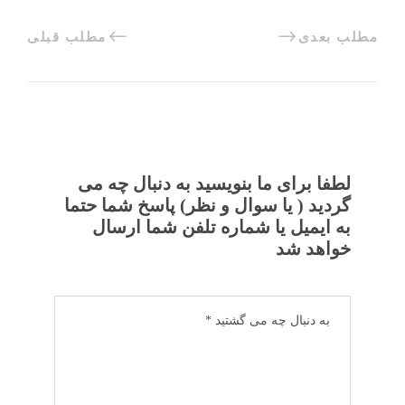
مطلب بعدی
مطلب قبلی
لطفا برای ما بنویسید به دنبال چه می
گردید ( یا سوال و نظر) پاسخ شما حتما
به ایمیل یا شماره تلفن شما ارسال
خواهد شد