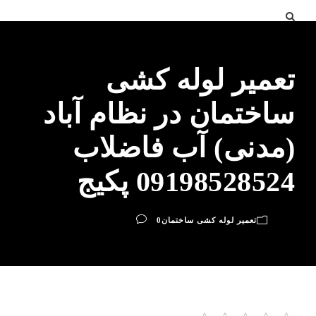
تعمیر لوله کشی
ساختمان در نظام آباد
(مدنی) آب فاضلاب
09198528524 پکیج
تعمیر لوله کشی ساختمان
0