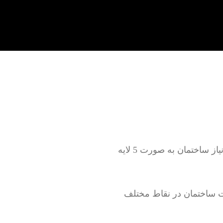
تعمیر لوله کشی آب سرد و گرم به صورت روکار و توکار بدون خرابی و با خرابی بر اساس نیاز ساختمان به صورت 5 لایه
 ساختمان در نقاط مختلف