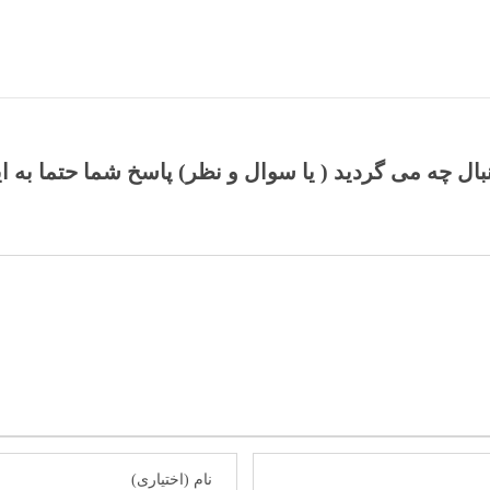
نبال چه می گردید ( یا سوال و نظر) پاسخ شما حتما به ا