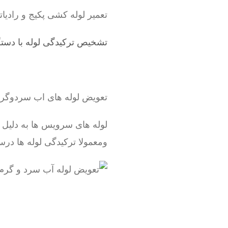
تعمیر لوله کشی پکیج و رادیاتور ، شوفاژ ، لوله 5 لای
تشخیص ترکیدگی لوله با دستگ
تعویض لوله های اب سردوگ
لوله های سرویس ها به دلیل
ومعمولا ترکیدگی لوله ها درس