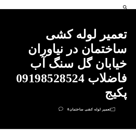
تعمیر لوله کشی
ساختمان در نیاوران
خیابان گل سنگ آب
فاضلاب 09198528524
پکیج
تعمیر لوله کشی ساختمان
0