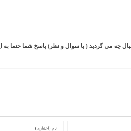
نبال چه می گردید ( یا سوال و نظر) پاسخ شما حتما به ا