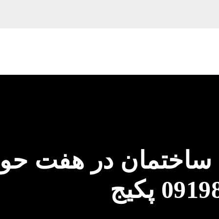
 ساختمان در هفت ح