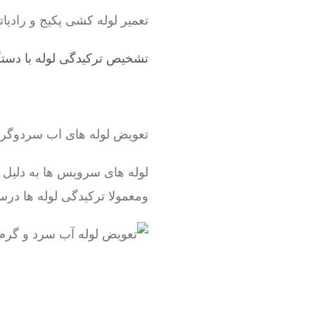
تعمیر لوله کشی پکیج و رادیاتور ، شوفاژ ، لوله 5 لا
تشخیص ترکیدگی لوله با دستگ
تعویض لوله های اب سردوگ
لوله های سرویس ها به دلیل
ومعمولا ترکیدگی لوله ها درس