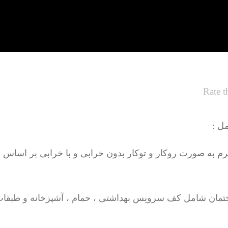
Rate t
ل :
تمان شامل کف سرویس بهداشتی ، حمام ، آشپزخانه و طبقات