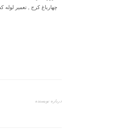
چهارباغ کرج
,
تعمیر لوله ک
درباره نویسنده