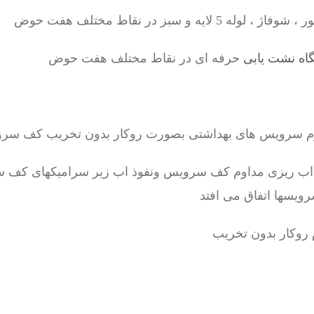
یه و سبز در نقاط مختلف هفت حوض
اه نشت یابی
حرفه ای در نقاط مختلف هفت حوض
رم سرویس های بهداشتی بصورت روکار بدون تخریب کف سر
 اب ریزی مداوم کف سرویس ونفوذ اب زیر سرامیکهای کف س
رویسها اتفاق می افتد