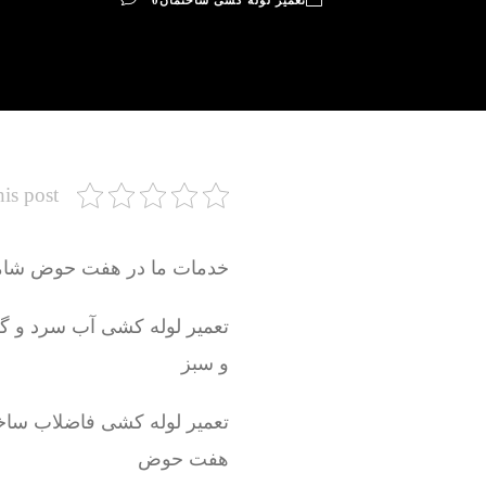
تعمیر لوله کشی ساختمان
0
his post
خدمات ما در هفت حوض شام
و سبز
تعمیر لوله کشی فاضلاب ساخ
هفت حوض