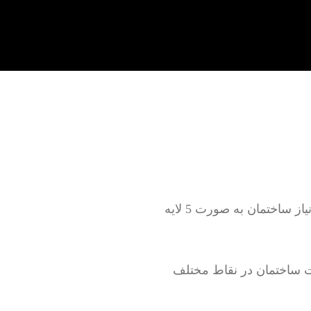
تعمیر لوله کشی آب سرد و گرم به صورت روکار و توکار بدون خرابی و با خرابی بر اساس نیاز ساختمان به صورت 5 لایه
 ساختمان در نقاط مختلف