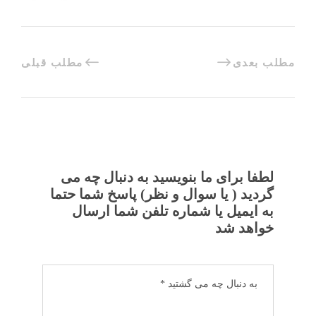
مطلب بعدی
مطلب قبلی
لطفا برای ما بنویسید به دنبال چه می
گردید ( یا سوال و نظر) پاسخ شما حتما
به ایمیل یا شماره تلفن شما ارسال
خواهد شد