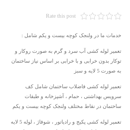
Rate this post
خدمات ما در ولنجک کوچه بیست و یکم شامل :
تعمیر لوله کشی آب سرد و گرم به صورت روکار و
توکار بدون خرابی و با خرابی بر اساس نیاز ساختمان
به صورت 5 لایه و سبز
تعمیر لوله کشی فاضلاب ساختمان شامل کف
سرویس بهداشتی ، حمام ، آشپزخانه و طبقات
ساختمان در نقاط مختلف ولنجک کوچه بیست و یکم
تعمیر لوله کشی پکیج و رادیاتور ، شوفاژ ، لوله 5 لایه