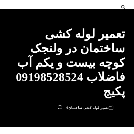
تعمیر لوله کشی
ساختمان در ولنجک
کوچه بیست و یکم آب
فاضلاب 09198528524
پکیج
تعمیر لوله کشی ساختمان
0