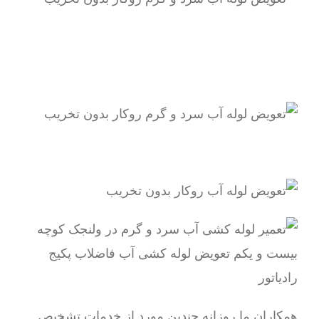
همکاران ما روزانه چندین مورد از خدمات تشخیص