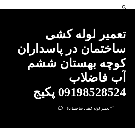
تعمیر لوله کشی
ساختمان در پاسداران
کوچه بهستان ششم
آب فاضلاب
09198528524 پکیج
تعمیر لوله کشی ساختمان
0