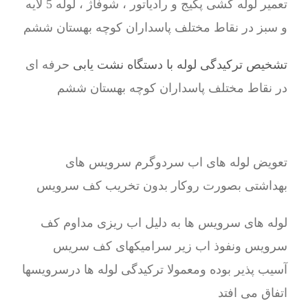
تعمیر لوله کشی پکیج و رادیاتور ، شوفاژ ، لوله 5 لایه
و سبز در نقاط مختلف پاسداران کوچه بهستان ششم
تشخیص ترکیدگی لوله با دستگاه نشت یابی
حرفه ای
در نقاط مختلف پاسداران کوچه بهستان ششم
تعویض لوله های اب سردوگرم سرویس های
بهداشتی بصورت روکار بدون تخریب کف سرویس
لوله های سرویس ها به دلیل اب ریزی مداوم کف
سرویس ونفوذ اب زیر سرامیکهای کف سریس
آسیب پذیر بوده ومعمولا ترکیدگی لوله ها درسرویسها
اتفاق می افتد