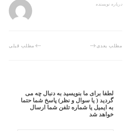
درباره نویسنده
مطلب بعدی
مطلب قبلی
لطفا برای ما بنویسید به دنبال چه می
گردید ( یا سوال و نظر) پاسخ شما حتما
به ایمیل یا شماره تلفن شما ارسال
خواهد شد