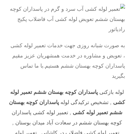
به صورت شبانه روزی جهت خدمات تعمیر لوله کشی
، تعویض و مشاوره در خدمت همشهریان عزیز مقیم
پاسداران کوچه بهستان ششم هستیم.با ما تماس
بگیرید
لوله بازکنی
پاسداران کوچه بهستان ششم تعمیر لوله
کشی
,
تشخیص ترکیدگی لوله
پاسداران کوچه بهستان
ششم تعمیر لوله کشی
,
تعمیر لوله کشی پاسداران
کوچه بهستان ششم در سعادت آباد میدان بوستان
,
تعمیر لوله کشی فاضلاب در کاشانی
,
تعمیر لوله