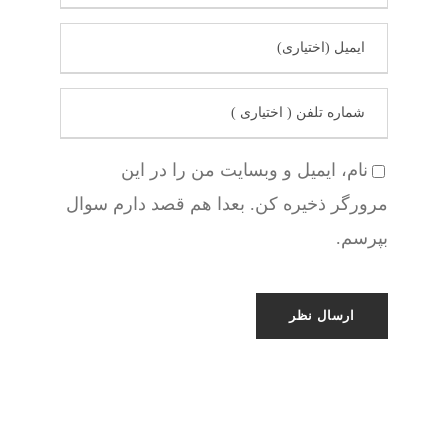
نام، ایمیل و وبسایت من را در این
مرورگر ذخیره کن. بعدا هم قصد دارم سوال
بپرسم.