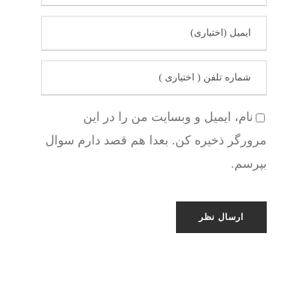
نام، ایمیل و وبسایت من را در این
مرورگر ذخیره کن. بعدا هم قصد دارم سوال
بپرسم.