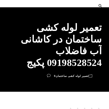
تعمیر لوله کشی
ساختمان در کاشانی
آب فاضلاب
09198528524 پکیج
تعمیر لوله کشی ساختمان
0