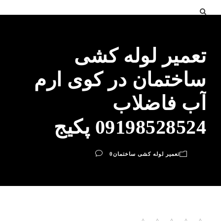
تعمیر لوله کشی
ساختمان در کوی ارم
آب فاضلاب
09198528524 پکیج
تعمیر لوله کشی ساختمان
0