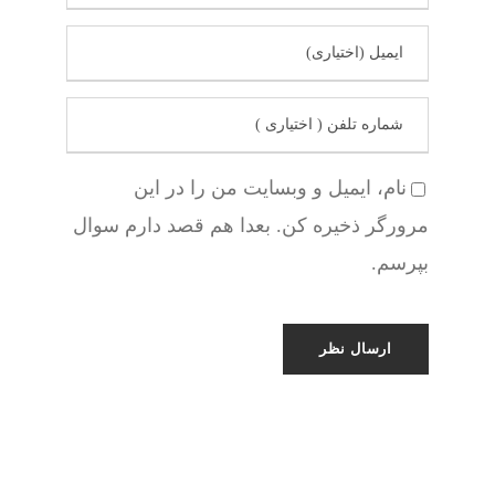
نام، ایمیل و وبسایت من را در این
مرورگر ذخیره کن. بعدا هم قصد دارم سوال
بپرسم.