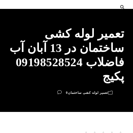
تعمیر لوله کشی
ساختمان در 13 آبان آب
فاضلاب 09198528524
پکیج
تعمیر لوله کشی ساختمان
0