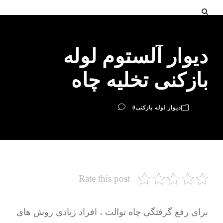
دیوار آلستوم لوله
بازکنی تخلیه چاه
دیوار لوله بازکنی
0
Rate this post
برای رفع گرفتگی چاه توالت ، افراد زیادی روش های