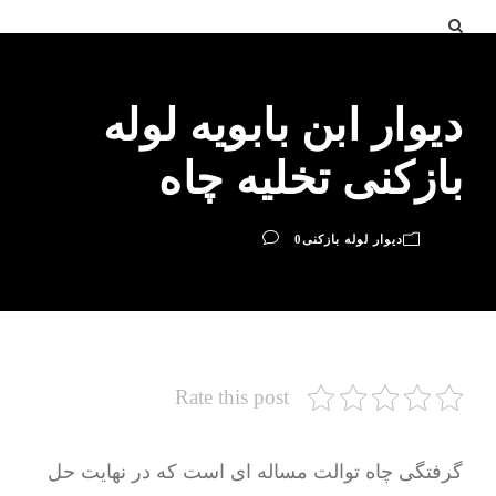
دیوار ابن بابویه لوله
بازکنی تخلیه چاه
دیوار لوله بازکنی
0
Rate this post
گرفتگی چاه توالت مساله ای است که در نهایت حل