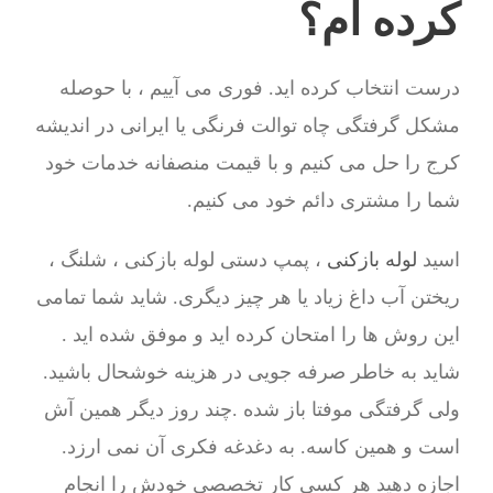
کرده ام؟
درست انتخاب کرده اید. فوری می آییم ، با حوصله
مشکل گرفتگی چاه توالت فرنگی یا ایرانی در اندیشه
کرج را حل می کنیم و با قیمت منصفانه خدمات خود
شما را مشتری دائم خود می کنیم.
اسید
لوله بازکنی
، پمپ دستی لوله بازکنی ، شلنگ ،
ریختن آب داغ زیاد یا هر چیز دیگری. شاید شما تمامی
این روش ها را امتحان کرده اید و موفق شده اید .
شاید به خاطر صرفه جویی در هزینه خوشحال باشید.
ولی گرفتگی موفتا باز شده .چند روز دیگر همین آش
است و همین کاسه. به دغدغه فکری آن نمی ارزد.
اجازه دهید هر کسی کار تخصصی خودش را انجام