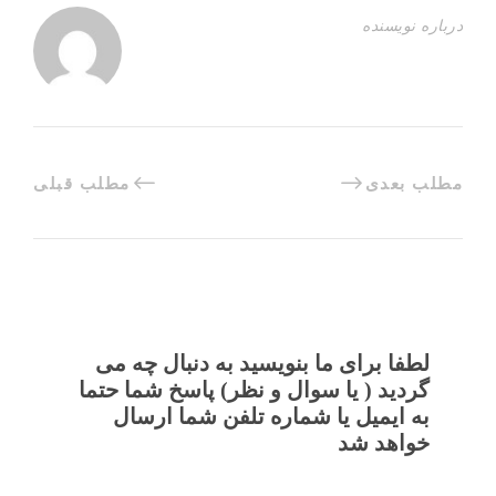
درباره نویسنده
مطلب بعدی
مطلب قبلی
لطفا برای ما بنویسید به دنبال چه می
گردید ( یا سوال و نظر) پاسخ شما حتما
به ایمیل یا شماره تلفن شما ارسال
خواهد شد