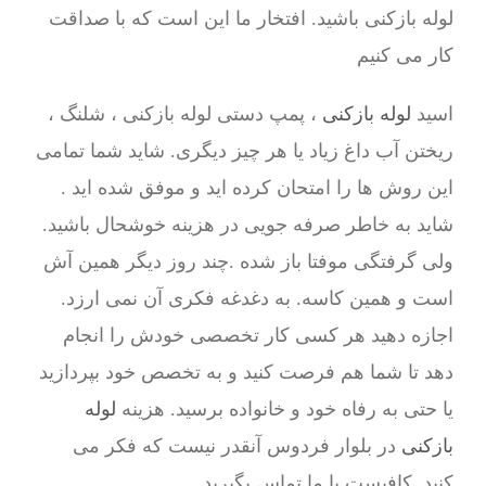
لوله بازکنی باشید. افتخار ما این است که با صداقت
کار می کنیم
اسید
لوله بازکنی
، پمپ دستی لوله بازکنی ، شلنگ ،
ریختن آب داغ زیاد یا هر چیز دیگری. شاید شما تمامی
این روش ها را امتحان کرده اید و موفق شده اید .
شاید به خاطر صرفه جویی در هزینه خوشحال باشید.
ولی گرفتگی موفتا باز شده .چند روز دیگر همین آش
است و همین کاسه. به دغدغه فکری آن نمی ارزد.
اجازه دهید هر کسی کار تخصصی خودش را انجام
دهد تا شما هم فرصت کنید و به تخصص خود بپردازید
یا حتی به رفاه خود و خانواده برسید. هزینه
لوله
بازکنی
در بلوار فردوس آنقدر نیست که فکر می
کنید. کافیست با ما تماس بگیرید.