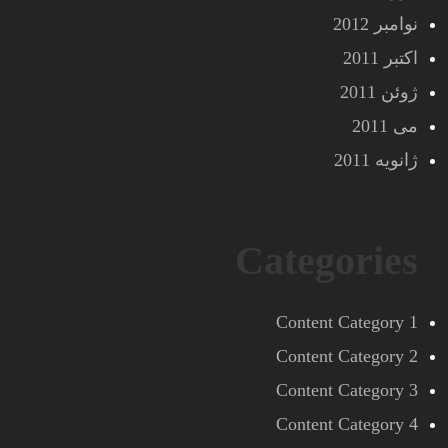
نوامبر 2012
اکتبر 2011
ژوئن 2011
می 2011
ژانویه 2011
Categories
Content Category 1
Content Category 2
Content Category 3
Content Category 4