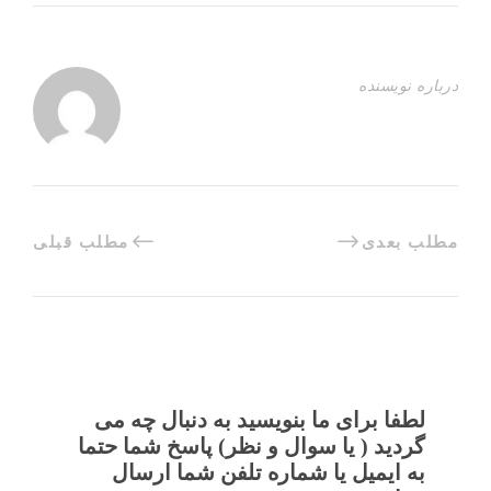
درباره نویسنده
مطلب بعدی
مطلب قبلی
لطفا برای ما بنویسید به دنبال چه می
گردید ( یا سوال و نظر) پاسخ شما حتما
به ایمیل یا شماره تلفن شما ارسال