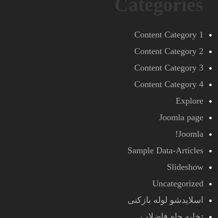
Categories
Content Category 1
Content Category 2
Content Category 3
Content Category 4
Explore
Joomla page
Joomla!
Sample Data-Articles
Slideshow
Uncategorized
اسلایدشو لوله بازکنی
تخلیه چاه فاضلاب