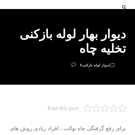
دیوار بهار لوله بازکنی
تخلیه چاه
دیوار لوله بازکنی
0
Rate this post
برای رفع گرفتگی چاه توالت ، افراد زیادی روش های