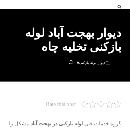
دیوار بهجت آباد لوله
بازکنی تخلیه چاه
دیوار لوله بازکنی
0
Rate this post
گروه خدمات فنی
لوله بازکنی در بهجت آباد
مشکل را