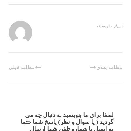
درباره نویسنده
مطلب بعدی
مطلب قبلی
لطفا برای ما بنویسید به دنبال چه می
گردید ( یا سوال و نظر) پاسخ شما حتما
به ایمیل یا شماره تلفن شما ارسال