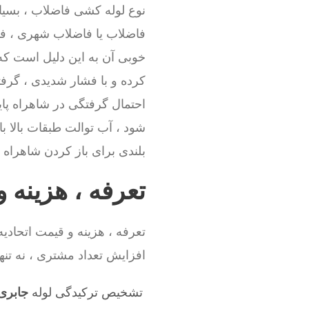
نوع لوله کشی فاضلاب ، بسیا
فاضلاب یا فاضلاب شهری ، فاص
خوبی آن به این دلیل است که
کرده و با فشار شدیدی ، گرفت
احتمال گرفتگی در شاهراه پای
شود ، آب توالت طبقات بالا ب
بلندی برای باز کردن شاهراه و
تعرفه ، هزینه و
تعرفه ، هزینه و قیمت اتحاد
افزایش تعداد مشتری ، نه تنها
تشخیص ترکیدگی لوله
جابری 