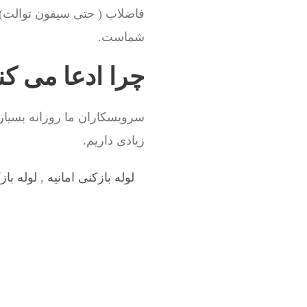
فاضلاب ( حتی سیفون توالت) 
شماست.
چرا ادعا می کنی
سرویسکاران ما روزانه بسیاری
زیادی داریم.
لوله بازکنی امانیه
,
لوله باز