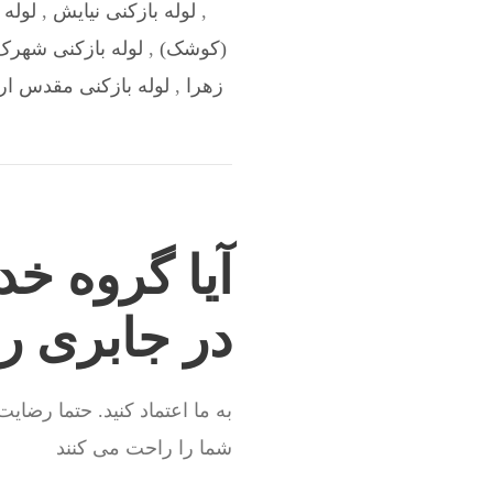
,
لوله بازکنی نیایش
,
لوله 
(کوشک)
,
لوله بازکنی شهرک
زهرا
,
لوله بازکنی مقدس ار
آیا گروه خد
در جابری ر
به ما اعتماد کنید. حتما رضای
شما را راحت می کنند