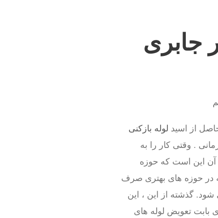
ر جابری
م
حاصل از اسید
لوله بازکنی
انی . وقتی کار را به
آن این است که حوزه
ه در حوزه های بهتری صرف
ود. گذشته از این ، این
ی بابت تعویض لوله های