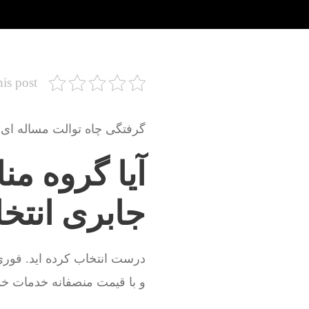
his post
گرفتگی چاه توالت مساله ای 
آیا گروه من
جابری انتخ
درست انتخاب کرده اید. فوری
و با قیمت منصفانه خدمات خو