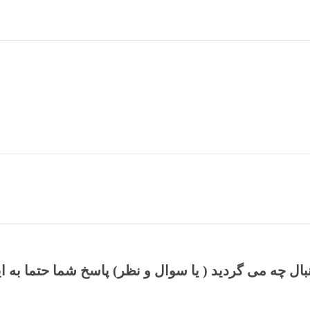
نبال چه می گردید ( یا سوال و نظر) پاسخ شما حتما به ا