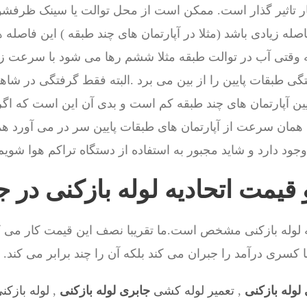
ر تاثیر گذار است. ممکن است از محل توالت یا سینک ظرفشوی
له زیادی باشد (مثلا در آپارتمان های چند طبقه ) این فاصله
 وقتی آب در توالت طبقه مثلا ششم رها می شود با سرعت زی
گی طبقات پایین را از بین می برد .البته فقط گرفتگی در شاهر
ین آپارتمان های چند طبقه کم است و بدی آن این است که اگر
ا همان سرعت از آپارتمان های طبقات پایین سر در می آورد ه
جود دارد و شاید مجبور به استفاده از دستگاه تراکم هوا شویم
 قیمت اتحادیه لوله بازکنی در 
یه لوله بازکنی مشخص است.ما تقریبا نصف این قیمت کار می ک
 کسری درآمد را جبران می کند بلکه آن را چند برابر می کند.
لوله بازکنی
,
تعمیر لوله کشی
جابری لوله بازکنی
,
لوله بازکن