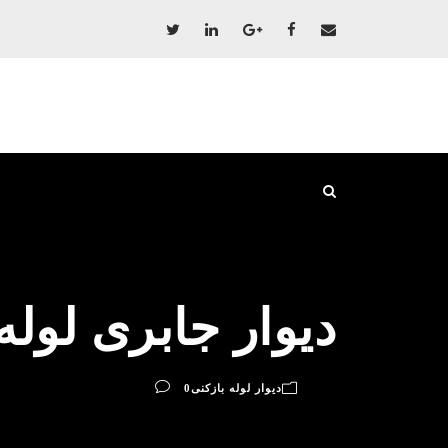
دیوار جابری لوله
دیوار لوله بازکنی
0