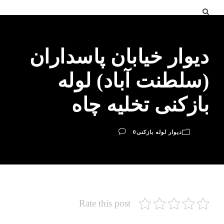
دیوار خیابان پاسداران
(سلطنت آباد) لوله
بازکنی تخلیه چاه
دیوار لوله بازکنی
0
Rate this post