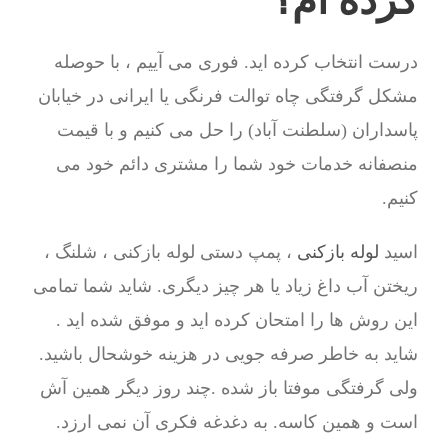
کرده ام؟
درست انتخاب کرده اید. فوری می آییم ، با حوصله
مشکل گرفتگی چاه توالت فرنگی یا ایرانی در خیابان
پاسداران (سلطنت آباد) را حل می کنیم و با قیمت
منصفانه خدمات خود شما را مشتری دائم خود می
کنیم.
اسید
لوله بازکنی
، پمپ دستی لوله بازکنی ، شلنگ ،
ریختن آب داغ زیاد یا هر چیز دیگری. شاید شما تمامی
این روش ها را امتحان کرده اید و موفق شده اید .
شاید به خاطر صرفه جویی در هزینه خوشحال باشید.
ولی گرفتگی موفتا باز شده .چند روز دیگر همین آش
است و همین کاسه. به دغدغه فکری آن نمی ارزد.