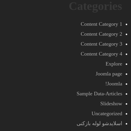
Categories
Content Category 1
Content Category 2
Content Category 3
Content Category 4
Explore
Joomla page
Joomla!
Sample Data-Articles
Slideshow
Uncategorized
اسلایدشو لوله بازکنی