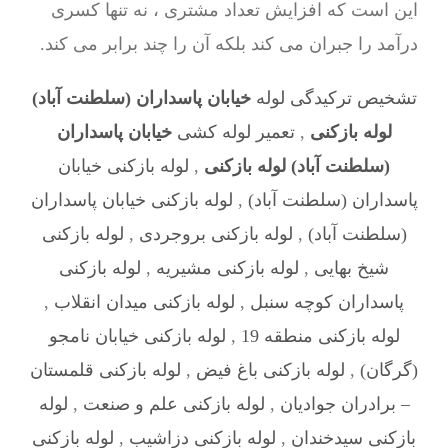
این است که افزایش تعداد مشتری ، نه تنها کسری
درآمد را جبران می کند بلکه آن را چند برابر می کند.
تشخیص ترکیدگی لوله
خیابان پاسداران (سلطنت آباد)
لوله بازکنی
,
تعمیر لوله کشی
خیابان پاسداران
(سلطنت آباد) لوله بازکنی
,
لوله بازکنی خیابان
پاسداران (سلطنت آباد)
,
لوله بازکنی خیابان پاسداران
(سلطنت آباد)
,
لوله بازکنی بروجردی
,
لوله بازکنی
شیخ بهایی
,
لوله بازکنی مشیریه
,
لوله بازکنی
پاسداران کوچه سنبل
,
لوله بازکنی میدان انقلاب
,
لوله بازکنی منطقه 19
,
لوله بازکنی خیابان نامجو
(گرگان)
,
لوله بازکنی باغ فیض
,
لوله بازکنی قلمستان
– برادران جوادیان
,
لوله بازکنی علم و صنعت
,
لوله
بازکنی سیدخندان
,
لوله بازکنی دزاشیب
,
لوله بازکنی