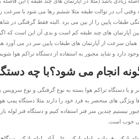
له زیادی باشد (مثلا در آپارتمان های چند طبقه ) این فاصله
 وقتی آب در توالت طبقه مثلا ششم رها می شود با سرعت زی
گی طبقات پایین را از بین می برد .البته فقط گرفتگی در شاهر
ین آپارتمان های چند طبقه کم است و بدی آن این است که اگر
ا همان سرعت از آپارتمان های طبقات پایین سر در می آورد ه
جود دارد و شاید مجبور به استفاده از دستگاه تراکم هوا شویم
گونه انجام می شود؟با چه دستگ
ر و یا دستگاه تراکم هوا بسته به نوع گرفتگی و نوع سرویس 
ا ویژگی های منحصر به فرد خود را دارند مثلا دستگاه پمپ هو
ر نیستیم چندین متر فنر استفاده کنیم و دستگاه فنر لوله باز
گی خوب است.
وله بازکنی فرمانیه
,
لوله بازکنی علی آباد
,
لوله بازکنی سنگلج
,