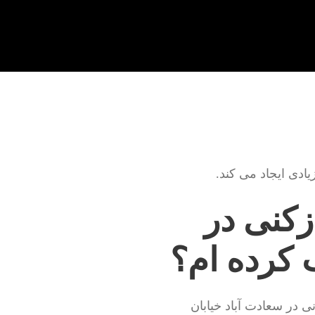
دی ایجاد می کند.
زکنی در
ب کرده ام؟
ی در سعادت آباد خیابان