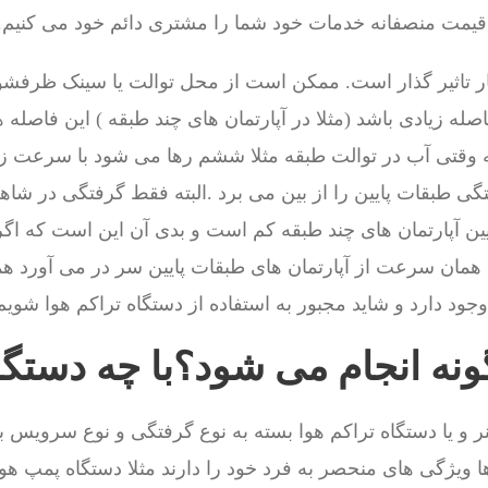
ا قیمت منصفانه خدمات خود شما را مشتری دائم خود می کنیم.
ر تاثیر گذار است. ممکن است از محل توالت یا سینک ظرفشوی
له زیادی باشد (مثلا در آپارتمان های چند طبقه ) این فاصله
 وقتی آب در توالت طبقه مثلا ششم رها می شود با سرعت زی
گی طبقات پایین را از بین می برد .البته فقط گرفتگی در شاهر
ین آپارتمان های چند طبقه کم است و بدی آن این است که اگر
ا همان سرعت از آپارتمان های طبقات پایین سر در می آورد ه
جود دارد و شاید مجبور به استفاده از دستگاه تراکم هوا شویم
گونه انجام می شود؟با چه دستگ
ر و یا دستگاه تراکم هوا بسته به نوع گرفتگی و نوع سرویس 
ا ویژگی های منحصر به فرد خود را دارند مثلا دستگاه پمپ هو