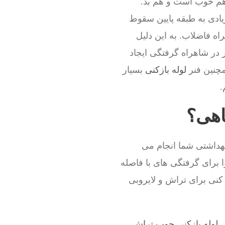
 هم خوب است و هم بد.
ادی به طبقه پایین سقوط
اه فاضلاب. به این دلیل
 در شاهراه گرفتگی ایجاد
مچنین فنر
لوله بازکنی
بسیار
.
اهی؟
بهداشتی شما انجام می
ا برای گرفتگی های با فاصله
 کنی برای تراش و لایروبی
لوله بازکنی چوب تراش
,