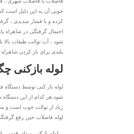
فاضلاب یا فاضلاب شهری ، فاص
خوبی آن به این دلیل است که
کرده و با فشار شدیدی ، گرفت
احتمال گرفتگی در شاهراه پای
شود ، آب توالت طبقات بالا ب
بلندی برای باز کردن شاهراه و
لوله بازکنی چ
لوله باز کنی توسط دستگاه فن
شود.هر کدام از این دستگاه ه
زیاد از توالت خوب است و مجبو
لوله فاضلاب حین رفع گرفت
لوله بازکنی میدان قدس
,
ل