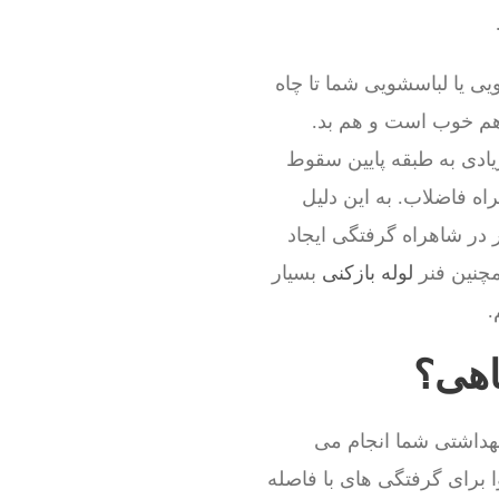
ی یا لباسشویی شما تا چاه
 هم خوب است و هم بد.
ادی به طبقه پایین سقوط
اه فاضلاب. به این دلیل
 در شاهراه گرفتگی ایجاد
مچنین فنر
لوله بازکنی
بسیار
.
اهی؟
بهداشتی شما انجام می
ا برای گرفتگی های با فاصله