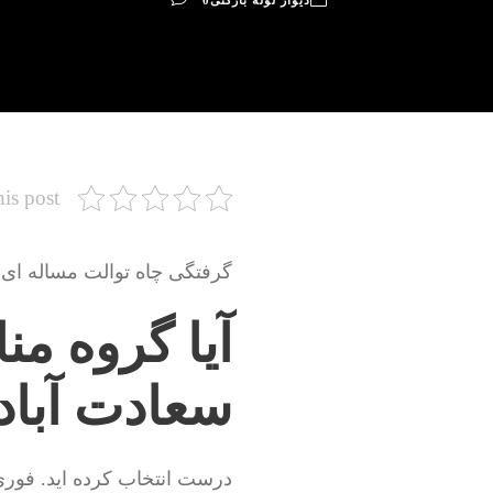
دیوار لوله بازکنی
0
his post
گرفتگی چاه توالت مساله ای 
آیا گروه من
سعادت آباد 
درست انتخاب کرده اید. فوری 