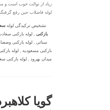
زیاد از توالت خوب است و مجبو
لوله فاضلاب حین رفع گرفت
تشخیص ترکیدگی لوله
سعا
بازکنی
,
لوله بازکنی سعادت 
سنائی
,
لوله بازکنی وصفنار
بازکنی مسعودیه
,
لوله بازکن
میدان بهرود
,
لوله بازکنی سعا
گویا کلاهبر