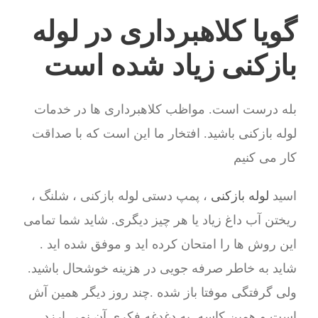
گویا کلاهبرداری در لوله
بازکنی زیاد شده است
بله درست است. مواظب کلاهبرداری ها در خدمات
لوله بازکنی باشید. افتخار ما این است که با صداقت
کار می کنیم
اسید
لوله بازکنی
، پمپ دستی لوله بازکنی ، شلنگ ،
ریختن آب داغ زیاد یا هر چیز دیگری. شاید شما تمامی
این روش ها را امتحان کرده اید و موفق شده اید .
شاید به خاطر صرفه جویی در هزینه خوشحال باشید.
ولی گرفتگی موفتا باز شده .چند روز دیگر همین آش
است و همین کاسه. به دغدغه فکری آن نمی ارزد.