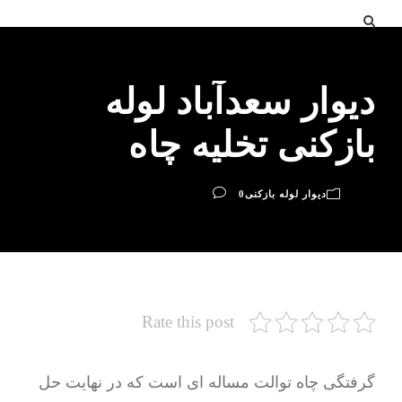
دیوار سعدآباد لوله
بازکنی تخلیه چاه
دیوار لوله بازکنی
0
Rate this post
گرفتگی چاه توالت مساله ای است که در نهایت حل