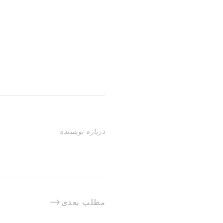
درباره نویسنده
مطلب بعدی