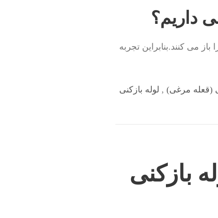
نی داریم؟
از می کنند.بنابراین تجربه
ی (قعله مرغی)
,
لوله بازکنی
ه بازکنی