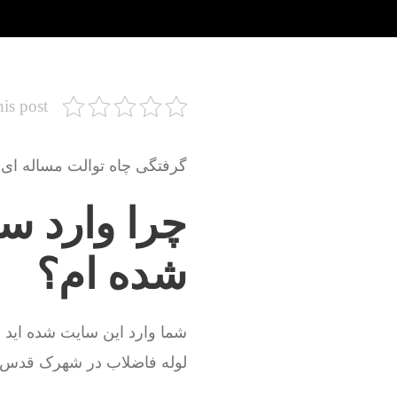
his post
گرفتگی چاه توالت مساله ای 
چرا وارد س
شده ام؟
شما وارد این سایت شده اید 
لوله فاضلاب در شهرک قدس د