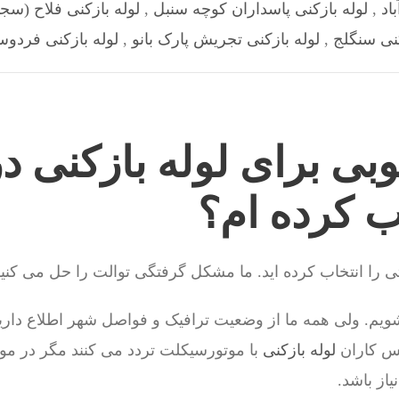
اد
,
لوله بازکنی پاسداران کوچه سنبل
,
لوله بازکنی فلاح (سجا
کنی سنگلج
,
لوله بازکنی تجریش پارک بانو
,
لوله بازکنی فردو
وبی برای لوله بازکنی 
 کرده ام؟
را انتخاب کرده اید. ما مشکل گرفتگی توالت را حل می کنی
یم. ولی همه ما از وضعیت ترافیک و فواصل شهر اطلاع داری
س کاران
لوله بازکنی
با موتورسیکلت تردد می کنند مگر در مو
از باشد.