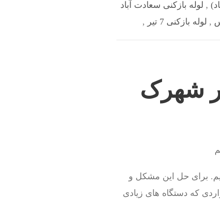
د)
,
لوله بازکنی سعادت آباد
س
,
لوله بازکنی 7 تیر
,
در شهرک
م
م. برای حل این مشکل و
اردی که دستگاه های زیادی