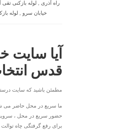
راه آذری
,
لوله بازکنی تقی آب
خیابان سرو
,
لوله باز
آیا سایت خ
قدس انتخاب
مطمئن باشید که سایت درستی 
ما سریع در محل حاضر می شو
حضور سریع در محل ، سروی
برای رفع گرفتگی چاه توالت نی