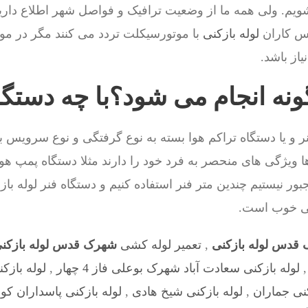
یم. ولی همه ما از وضعیت ترافیک و فواصل شهر اطلاع داری
س کاران
لوله بازکنی
با موتورسیکلت تردد می کنند مگر در مو
از باشد.
گونه انجام می شود؟با چه دستگ
ر و یا دستگاه تراکم هوا بسته به نوع گرفتگی و نوع سرویس 
ا ویژگی های منحصر به فرد خود را دارند مثلا دستگاه پمپ هو
ر نیستیم چندین متر فنر استفاده کنیم و دستگاه فنر لوله باز
گی خوب است.
قدس لوله بازکنی
,
تعمیر لوله کشی
شهرک قدس لوله بازکن
لوله بازکنی سعادت آباد شهرک بوعلی فاز 4 چهار
,
لوله بازک
کنی جماران
,
لوله بازکنی شیخ هادی
,
لوله بازکنی پاسداران ک