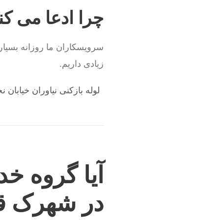
چرا ادعا می کنی
سرویسکاران ما روزانه بسیاری
زیادی داریم.
لوله بازکنی نیاوران خیابان ن
آیا گروه خد
در شهرک ق