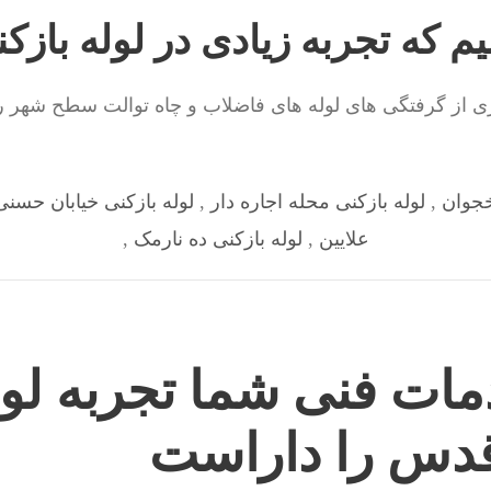
م که تجربه زیادی در لوله بازک
 از گرفتگی های لوله های فاضلاب و چاه توالت سطح شهر را ب
خجوان
,
لوله بازکنی محله اجاره دار
,
لوله بازکنی خیابان حسن
علایین
,
لوله بازکنی ده نارمک
,
مات فنی شما تجربه لول
دس را داراست