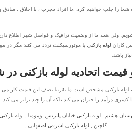
ت شما را جلب خواهیم کرد. ما افراد مجرب ، با اخلاق ، صادق 
یم. ولی همه ما از وضعیت ترافیک و فواصل شهر اطلاع داری
س کاران
لوله بازکنی
با موتورسیکلت تردد می کنند مگر در مو
از باشد.
و قیمت اتحادیه لوله بازکنی د
یه لوله بازکنی مشخص است.ما تقریبا نصف این قیمت کار می ک
 کسری درآمد را جبران می کند بلکه آن را چند برابر می کند.
بهستان هشتم
,
لوله بازکنی خیابان پاتریس لومومبا
,
لوله بازکن
گلچین
,
لوله بازکنی اشرفی اصفهانی
,