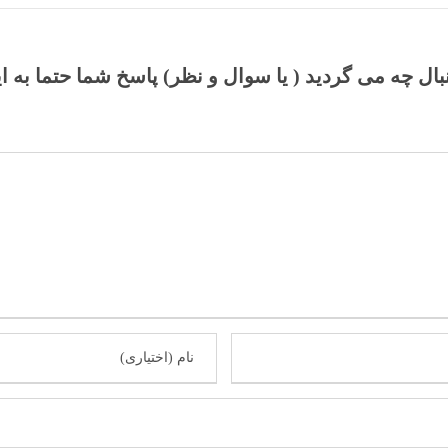
نبال چه می گردید ( یا سوال و نظر) پاسخ شما حتما به ا