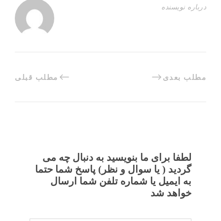
درباره نویسنده
مطلب بعدی
مطلب قبلی
لطفا برای ما بنویسید به دنبال چه می
گردید ( یا سوال و نظر) پاسخ شما حتما
به ایمیل یا شماره تلفن شما ارسال
خواهد شد