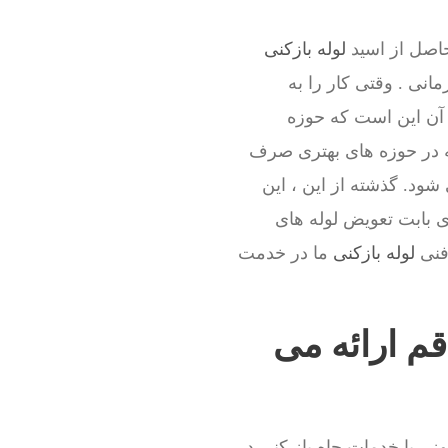
حاصل از اسید
لوله بازکنی
انی . وقتی کار را به
آن این است که حوزه
ه در حوزه های بهتری صرف
ود. گذشته از این ، این
ی بابت تعویض لوله های
 فنی
لوله بازکنی
ما در خدمت
قم ارائه می
 ، با خدمات چاه باز کنی در