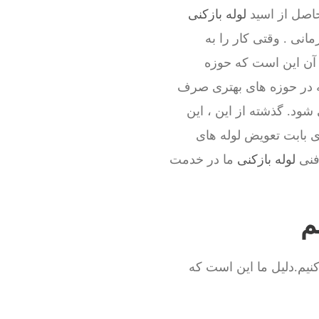
حاصل از اسید
لوله بازکنی
انی . وقتی کار را به
آن این است که حوزه
ه در حوزه های بهتری صرف
ود. گذشته از این ، این
ی بابت تعویض لوله های
 فنی
لوله بازکنی
ما در خدمت
م
نیم.دلیل ما این است که