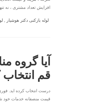
افزایش تعداد مشتری ، نه تنها
لوله بازکنی دکتر هوشیار
,
لو
آیا گروه من
قم انتخاب 
درست انتخاب کرده اید. فوری 
قیمت منصفانه خدمات خود شم