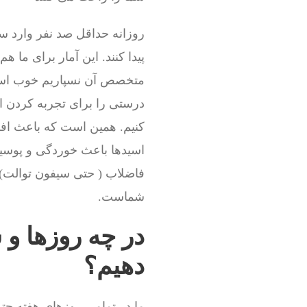
روزانه حداقل صد نفر وارد س
پیدا کنند. این آمار برای ما 
متخصص آن نسپاریم خوب است
درستی را برای تجربه کردن ا
کنیم. همین است که باعث افز
اسیدها باعث خوردگی و پوسید
فاضلاب ( حتی سیفون توالت) 
شماست.
در چه روزها و 
دهیم؟
ما در تمامی روزهای هفته حتی