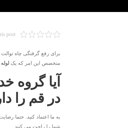
his post
برای رفع گرفتگی چاه توالت ،
متخصص این امر که یک
لوله 
آیا گروه خد
در قم را د
به ما اعتماد کنید. حتما رضای
شما را راحت می کنند