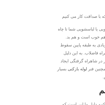
ه با صداقت کار می کنیم
ی یا لباسشویی شما تا چاه
 هم خوب است و هم بد.
ادی به طبقه پایین سقوط
اه فاضلاب. به این دلیل
 در شاهراه گرفتگی ایجاد
مچنین فنر
لوله بازکنی
بسیار
.
م
نیم.دلیل ما این است که