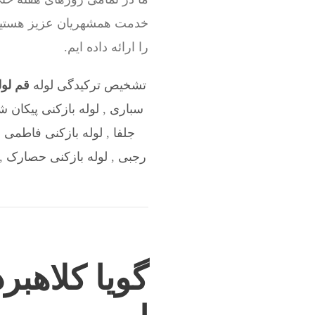
خدمت همشهریان عزیز هستیم.
را ارائه داده ایم.
تشخیص ترکیدگی لوله
قم لول
سباری
,
لوله بازکنی پیکان ش
جلفا
,
لوله بازکنی فاطمی
,
رجبی
,
لوله بازکنی حصارک
,
گویا کلاهبر