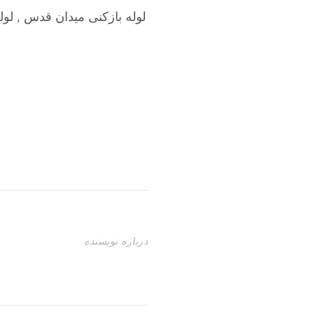
لوله بازکنی میدان قدس
,
لول
درباره نویسنده