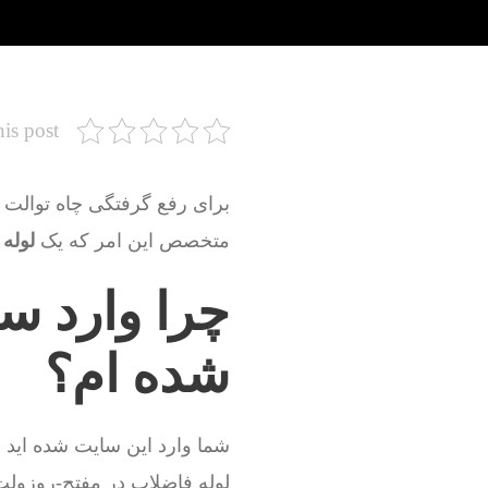
his post
برای رفع گرفتگی چاه توالت ،
متخصص این امر که یک
لوله
چرا وارد س
شده ام؟
شما وارد این سایت شده اید 
لوله فاضلاب در مفتح-روزولت 