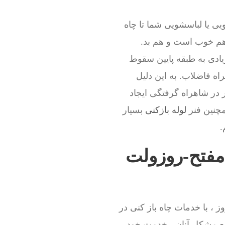
ی یا لباسشویی شما تا چاه
 هم خوب است و هم بد.
ادی به طبقه پایین سقوط
اه فاضلاب. به این دلیل
 در شاهراه گرفتگی ایجاد
مچنین فنر
لوله بازکنی
بسیار
.
 مفتح-روزولت
 ، با خدمات چاه باز کنی در
یع مشکل آنان ، خدمت خود