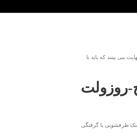
ت می بینند که باید با
ح-روزولت
ینک ظرفشویی یا گرفتگی