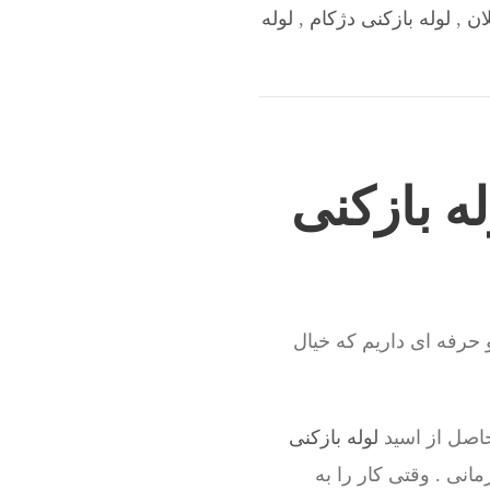
ان
,
لوله بازکنی دژکام
,
لوله
ه بازکنی
و حرفه ای داریم که خیال
حاصل از اسید
لوله بازکنی
انی . وقتی کار را به