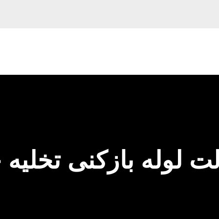
ت لوله بازکنی تخلیه 