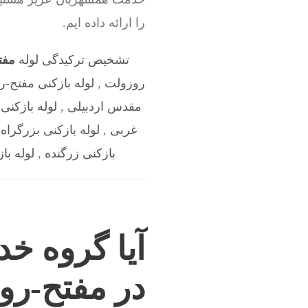
را ارائه داده ایم.
تشخیص ترکیدگی لوله
مفت
روزولت
,
لوله بازکنی مفتح-
مقدس اردبیلی
,
لوله بازکنی
غربی
,
لوله بازکنی بزرگراه
بازکنی زرگنده
,
لوله با
آیا گروه خد
در مفتح-رو