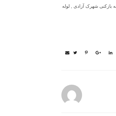
ه بازکنی شهرک آزادی
,
لوله