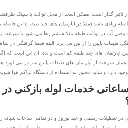
ر تاثیر گذار است. ممکن است از محل توالت یا سینک ظرفشوی
له زیادی باشد (مثلا در آپارتمان های چند طبقه ) این فاصله
 وقتی آب در توالت طبقه مثلا ششم رها می شود با سرعت زی
گی طبقات پایین را از بین می برد .البته فقط گرفتگی در شاهر
ین آپارتمان های چند طبقه کم است و بدی آن این است که اگر
ا همان سرعت از آپارتمان های طبقات پایین سر در می آورد ه
جود دارد و شاید مجبور به استفاده از دستگاه تراکم هوا شویم
ساعاتی خدمات لوله بازکنی در
 در تعطیلات رسمی و عید نوروز و در تمامی ساعات شبانه روز
زیرا مشکل آنان را درک می کنیم و می دانیم که با رفع سر