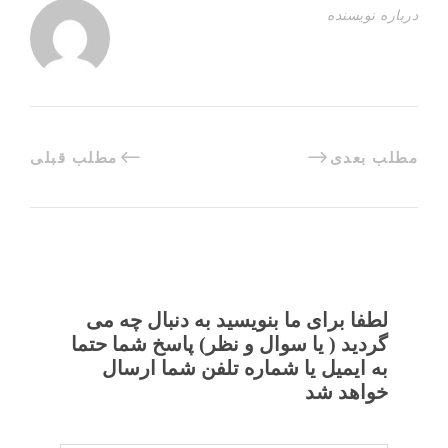
درباره نویسنده
مطلب بعدی
مطلب قبلی
لطفا برای ما بنویسید به دنبال چه می
گردید ( یا سوال و نظر) پاسخ شما حتما
به ایمیل یا شماره تلفن شما ارسال
خواهد شد