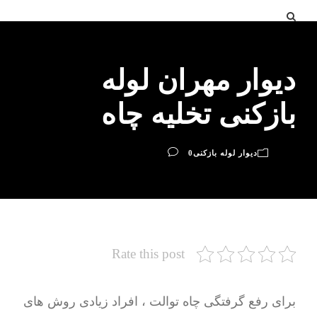
دیوار مهران لوله
بازکنی تخلیه چاه
دیوار لوله بازکنی
0
Rate this post
برای رفع گرفتگی چاه توالت ، افراد زیادی روش های