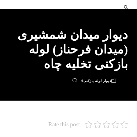
دیوار میدان شمشیری
(میدان فرحناز) لوله
بازکنی تخلیه چاه
دیوار لوله بازکنی
0
Rate this post