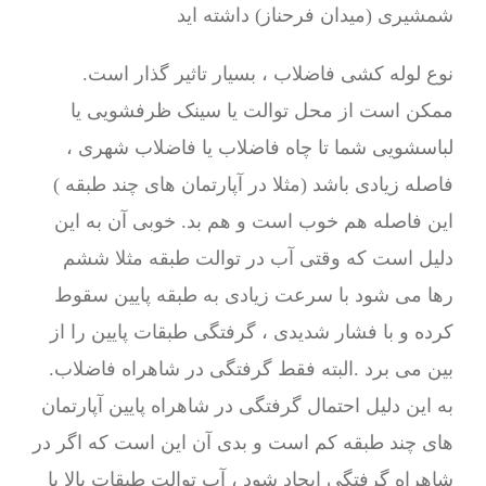
شمشیری (میدان فرحناز) داشته اید
نوع لوله کشی فاضلاب ، بسیار تاثیر گذار است.
ممکن است از محل توالت یا سینک ظرفشویی یا
لباسشویی شما تا چاه فاضلاب یا فاضلاب شهری ،
فاصله زیادی باشد (مثلا در آپارتمان های چند طبقه )
این فاصله هم خوب است و هم بد. خوبی آن به این
دلیل است که وقتی آب در توالت طبقه مثلا ششم
رها می شود با سرعت زیادی به طبقه پایین سقوط
کرده و با فشار شدیدی ، گرفتگی طبقات پایین را از
بین می برد .البته فقط گرفتگی در شاهراه فاضلاب.
به این دلیل احتمال گرفتگی در شاهراه پایین آپارتمان
های چند طبقه کم است و بدی آن این است که اگر در
شاهراه گرفتگی ایجاد شود ، آب توالت طبقات بالا با