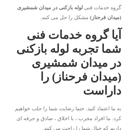
گروه خدمات فنی
لوله بازکنی در میدان شمشیری
(میدان فرحناز)
مشکل را حل می کنند.
آیا گروه خدمات فنی
شما تجربه لوله بازکنی
در میدان شمشیری
(میدان فرحناز) را
داراست
به ما اعتماد کنید. حتما رضایت شما را جلب خواهیم
کرد. ما افراد مجرب ، با اخلاق ، صادق و حرفه ای
داریم که خیال شما را راحت می کنند