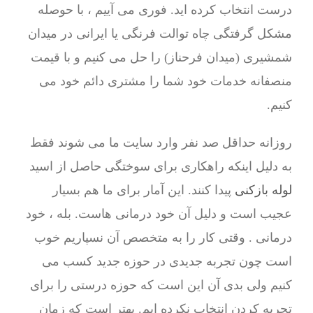
درست انتخاب کرده اید. فوری می آییم ، با حوصله
مشکل گرفتگی چاه توالت فرنگی یا ایرانی در میدان
شمشیری (میدان فرحناز) را حل می کنیم و با قیمت
منصفانه خدمات خود شما را مشتری دائم خود می
کنیم.
روزانه حداقل صد نفر وارد سایت ما می شوند فقط
به دلیل اینکه راهکاری برای سوختگی حاصل از اسید
لوله بازکنی
پیدا کنند. این آمار برای ما هم بسیار
عجیب است و دلیل آن خود درمانی هاست. بله ، خود
درمانی . وقتی کار را به متخصص آن نسپاریم خوب
است چون تجربه جدیدی در حوزه جدید کسب می
کنیم ولی بدی آن این است که حوزه درستی را برای
تجربه کردن انتخاب نکرده ایم. بهتر است که زمان