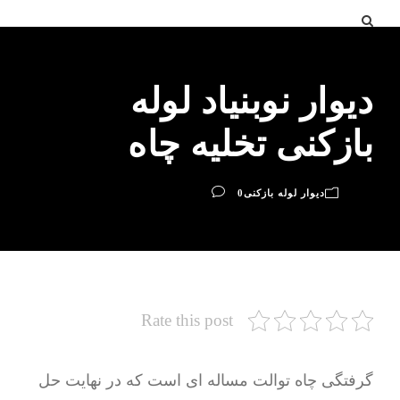
دیوار نوبنیاد لوله
بازکنی تخلیه چاه
دیوار لوله بازکنی
0
Rate this post
گرفتگی چاه توالت مساله ای است که در نهایت حل