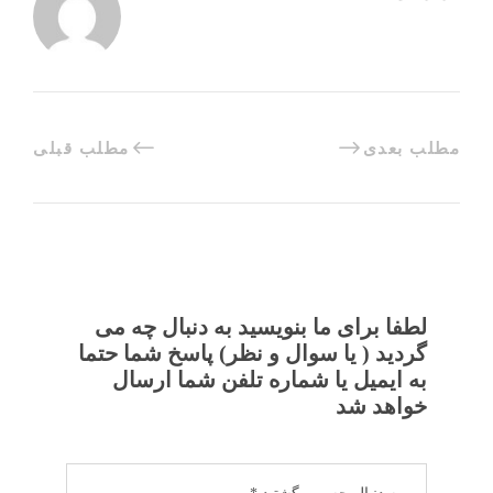
مطلب بعدی
مطلب قبلی
لطفا برای ما بنویسید به دنبال چه می
گردید ( یا سوال و نظر) پاسخ شما حتما
به ایمیل یا شماره تلفن شما ارسال
خواهد شد