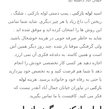
جمال آباد داشته اید
اسید
لوله بازکنی
، پمپ دستی لوله بازکنی ، شلنگ ،
ریختن آب داغ زیاد یا هر چیز دیگری. شاید شما تمامی
این روش ها را امتحان کرده اید و موفق شده اید .
شاید به خاطر صرفه جویی در هزینه خوشحال باشید.
ولی گرفتگی موفتا باز شده .چند روز دیگر همین آش
است و همین کاسه. به دغدغه فکری آن نمی ارزد.
اجازه دهید هر کسی کار تخصصی خودش را انجام
دهد تا شما هم فرصت کنید و به تخصص خود بپردازید
یا حتی به رفاه خود و خانواده برسید. هزینه
لوله
بازکنی
در نیاوران خیابان جمال آباد آنقدر نیست که
فکر می کنید. کافیست با ما تماس بگیرید.