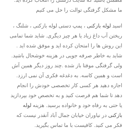
مطمئن باشید که سایت درستی را انتخاب کرده اید.
ما مشکل گرفتگی توالت را حل می کنیم
اسید
لوله بازکنی
، پمپ دستی لوله بازکنی ، شلنگ ،
ریختن آب داغ زیاد یا هر چیز دیگری. شاید شما تمامی
این روش ها را امتحان کرده اید و موفق شده اید .
شاید به خاطر صرفه جویی در هزینه خوشحال باشید.
ولی گرفتگی موفتا باز شده .چند روز دیگر همین آش
است و همین کاسه. به دغدغه فکری آن نمی ارزد.
اجازه دهید هر کسی کار تخصصی خودش را انجام
دهد تا شما هم فرصت کنید و به تخصص خود بپردازید
یا حتی به رفاه خود و خانواده برسید. هزینه
لوله
بازکنی
در نیاوران خیابان جمال آباد آنقدر نیست که
فکر می کنید. کافیست با ما تماس بگیرید.