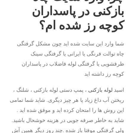
بازکنی در پاسداران
کوچه رز شده ام؟
شما وارد این سایت شده اید چون مشکل گرفتگی
چاه توالت فرنگی یا ایرانی یا گرفتگی سینک
ظرفشویی یا گرفتگی لوله فاضلاب در پاسداران
کوچه رز داشته اید
اسید
لوله بازکنی
، پمپ دستی لوله بازکنی ، شلنگ ،
ریختن آب داغ زیاد یا هر چیز دیگری. شاید شما تمامی
این روش ها را امتحان کرده اید و موفق شده اید .
شاید به خاطر صرفه جویی در هزینه خوشحال باشید.
ولی گرفتگی موفتا باز شده .چند روز دیگر همین آش