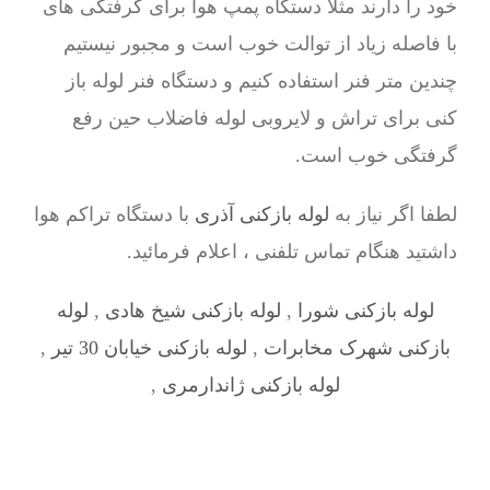
خود را دارند مثلا دستگاه پمپ هوا برای گرفتگی های
با فاصله زیاد از توالت خوب است و مجبور نیستیم
چندین متر فنر استفاده کنیم و دستگاه فنر لوله باز
کنی برای تراش و لایروبی لوله فاضلاب حین رفع
گرفتگی خوب است.
لطفا اگر نیاز به
لوله بازکنی آذری
با دستگاه تراکم هوا
داشتید هنگام تماس تلفنی ، اعلام فرمائید.
لوله بازکنی شورا
,
لوله بازکنی شیخ هادی
,
لوله
بازکنی شهرک مخابرات
,
لوله بازکنی خیابان 30 تیر
,
لوله بازکنی ژاندارمری
,