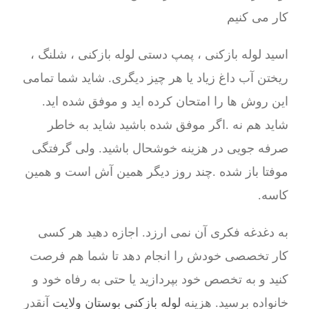
کار می کنیم
اسید لوله بازکنی ، پمپ دستی لوله بازکنی ، شلنگ ،
ریختن آب داغ زیاد یا هر چیز دیگری. شاید شما تمامی
این روش ها را امتحان کرده اید و موفق شده اید.
شاید هم نه .اگر موفق شده باشید شاید به خاطر
صرفه جویی در هزینه خوشحال باشید. ولی گرفتگی
موفتا باز شده .چند روز دیگر همین آش است و همین
کاسه.
به دغدغه فکری آن نمی ارزد. اجازه دهید هر کسی
کار تخصصی خودش را انجام دهد تا شما هم فرصت
کنید و به تخصص خود بپردازید یا حتی به رفاه خود و
خانواده برسید. هزینه
لوله بازکنی بوستان ولایت
آنقدر