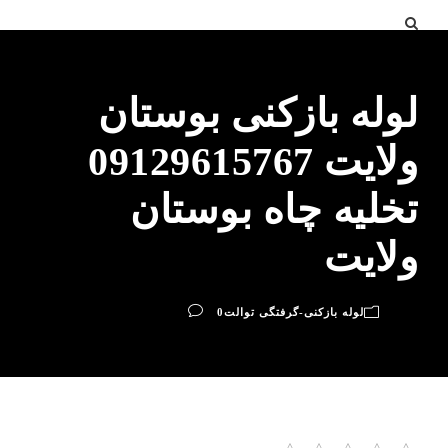
لوله بازکنی بوستان
ولایت 09129615767
تخلیه چاه بوستان
ولایت
لوله بازکنی-گرفتگی توالت
0