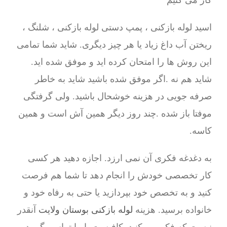
کار می کنیم
اسید لوله بازکنی ، پمپ دستی لوله بازکنی ، شلنگ ،
ریختن آب داغ زیاد یا هر چیز دیگری. شاید شما تمامی
این روش ها را امتحان کرده اید و موفق شده اید.
شاید هم نه .اگر موفق شده باشید شاید به خاطر
صرفه جویی در هزینه خوشحال باشید. ولی گرفتگی
موفتا باز شده .چند روز دیگر همین آش است و همین
کاسه.
به دغدغه فکری آن نمی ارزد. اجازه دهید هر کسی
کار تخصصی خودش را انجام دهد تا شما هم فرصت
کنید و به تخصص خود بپردازید یا حتی به رفاه خود و
خانواده برسید. هزینه
لوله بازکنی بوستان ولایت
آنقدر