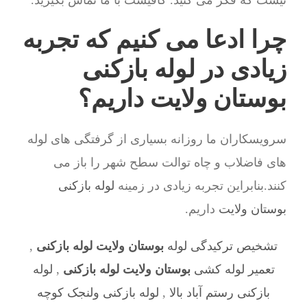
نیست که فکر می کنید. کافیست با ما تماس بگیرید.
چرا ادعا می کنیم که تجربه
زیادی در لوله بازکنی
بوستان ولایت داریم؟
سرویسکاران ما روزانه بسیاری از گرفتگی های لوله
های فاضلاب و چاه توالت سطح شهر را باز می
کنند.بنابراین تجربه زیادی در زمینه
لوله بازکنی
بوستان ولایت
داریم.
تشخیص ترکیدگی لوله
بوستان ولایت لوله بازکنی
,
تعمیر لوله کشی
بوستان ولایت لوله بازکنی
,
لوله
بازکنی رستم آباد بالا
,
لوله بازکنی ولنجک کوچه