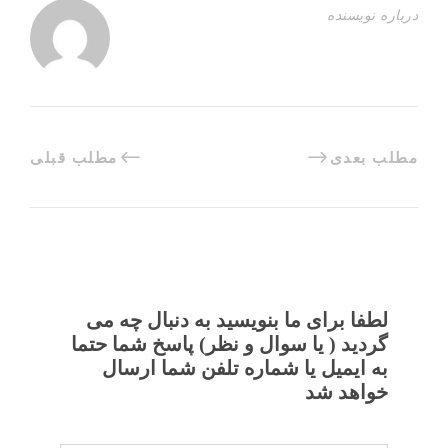
درباره نویسنده
مطلب بعدی
مطلب قبلی
لطفا برای ما بنویسید به دنبال چه می
گردید ( یا سوال و نظر) پاسخ شما حتما
به ایمیل یا شماره تلفن شما ارسال
خواهد شد