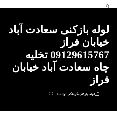
لوله بازکنی سعادت آباد
خیابان فراز
09129615767 تخلیه
چاه سعادت آباد خیابان
فراز
لوله بازکنی-گرفتگی توالت
0