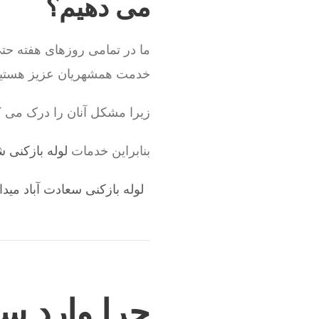
می دهیم؟
ما در تمامی روزهای هفته حتی
خدمت همشهریان عزیز هستیم
زیرا مشکل آنان را درک می ک
بنابراین خدمات
لوله بازکنی 
لوله بازکنی سعادت آباد مید
چرا وارد س