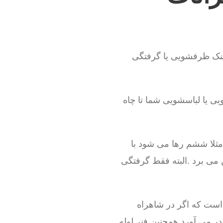
ینک ظرفشویی یا گرفتگی
ی یا لباسشویی شما تا چاه
مثلا ششم رها می شود با
 می برد .البته فقط گرفتگی
 است که اگر در شاهراه
در می آورد همچنین فنر لوله