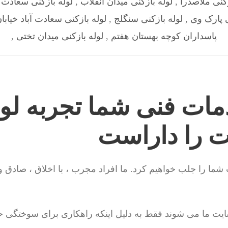
زکنی ملاصدرا
,
لوله بازکنی میدان انقلاب
,
لوله بازکنی سعادت آ
ی پارک وی
,
لوله بازکنی سنگلج
,
لوله بازکنی سعادت آباد خیابا
پاسداران کوچه بهستان هفتم
,
لوله بازکنی میدان تختی
,
مات فنی شما تجربه لول
ت را داراست
ت شما را جلب خواهیم کرد. ما افراد مجرب ، با اخلاق ، صادق 
ایت ما می شوند فقط به دلیل اینکه راهکاری برای سوختگی حا