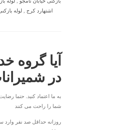
بازکنی خیابان نامجو
,
لوله با
اشتهارد کرج
,
لوله بازکن
آیا گروه خد
در شمیرانا
به ما اعتماد کنید. حتما رضای
شما را راحت می کنند
روزانه حداقل صد نفر وارد س