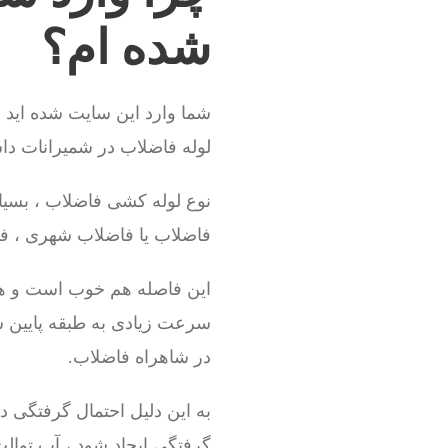
شده ام؟
شما وارد این سایت شده اید 
لوله فاضلاب در شمیرانات داش
نوع لوله کشی فاضلاب ، بسیا
فاضلاب یا فاضلاب شهری ، فاصل
این فاصله هم خوب است و هم 
سرعت زیادی به طبقه پایین س
در شاهراه فاضلاب.
به این دلیل احتمال گرفتگی د
گرفتگی ایجاد شود ، آب توالت